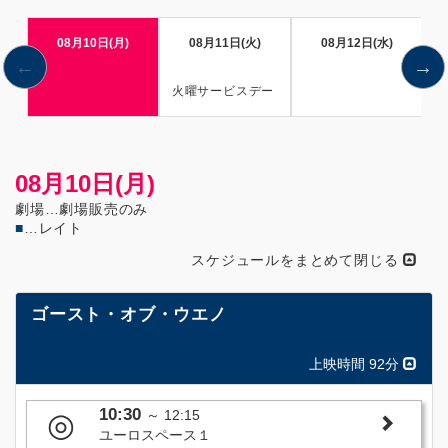
08月10日(月)
08月11日(火)
08月12日(水)
火曜サービスデー
08月10日(月)
劇場…劇場販売のみ
■
…レイト
スケジュールをまとめて閉じる
ゴースト・オブ・ウエノ
上映時間 92分
10:30
◎
～
12:15
ユーロスペース１