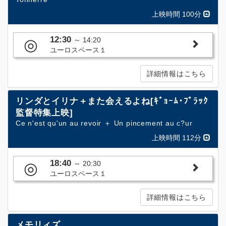
上映時間 100分
12:30
◎
～
14:20
ユーロスペース１
詳細情報はこちら
リンダとイリナ＋また会えるよね[ｷﾞｮｰﾑ･ﾌﾞﾗｯｸ
監督特集上映]
Ce n'est qu'un au revoir ＋ Un pincement au c?ur
上映時間 112分
18:40
◎
～
20:30
ユーロスペース１
詳細情報はこちら
メモリィズ