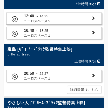
上映時間 95分
12:40
◎
～
14:25
ユーロスペース２
16:40
◎
～
18:25
ユーロスペース１
宝島 [ｷﾞﾖｰﾑ･ﾌﾞﾗｯｸ監督特集上映]
L’ Ile au tresor
上映時間 97分
20:50
◎
～
22:27
ユーロスペース１
詳細情報はこちら
やさしい人 [ｷﾞﾖｰﾑ･ﾌﾞﾗｯｸ監督特集上映]
Tonnerre